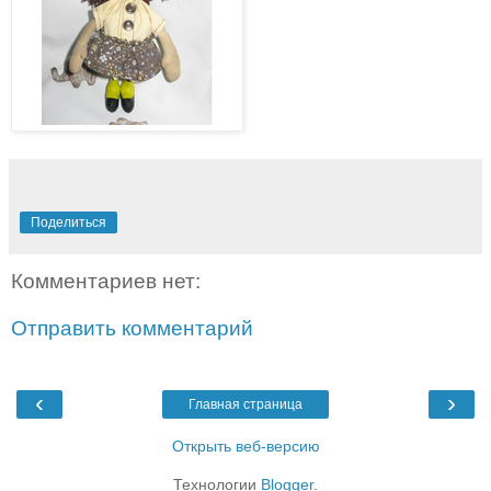
Поделиться
Комментариев нет:
Отправить комментарий
‹
›
Главная страница
Открыть веб-версию
Технологии
Blogger
.